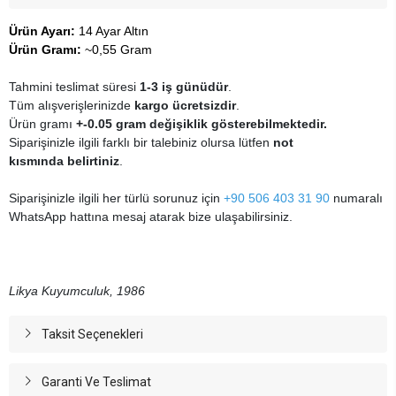
Ürün Ayarı:
14 Ayar Altın
Ürün Gramı:
~0,55 Gram
Tahmini teslimat süresi
1-3 iş günüdür
.
Tüm alışverişlerinizde
kargo ücretsizdir
.
Ürün gramı
+-0.05 gram değişiklik gösterebilmektedir.
Siparişinizle ilgili farklı bir talebiniz olursa lütfen
not
kısmında belirtiniz
.
Siparişinizle ilgili her türlü sorunuz için
+90 506 403 31 90
numaralı
WhatsApp hattına mesaj atarak bize ulaşabilirsiniz.
Likya Kuyumculuk, 1986
Taksit Seçenekleri
Garanti Ve Teslimat