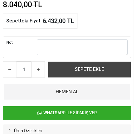
8.040,00 TL
6.432,00 TL
Sepetteki Fiyat
Not
SEPETE EKLE
HEMEN AL
WHATSAPP İLE SİPARİŞ VER
Ürün Özellikleri