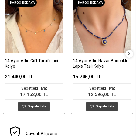
KARGO BEDAVA
KARGO BEDAVA
14 Ayar Altın Çift Taraflı İnci
14 Ayar Altın Nazar Boncuklu
Kolye
Lapis Taşlı Kolye
21.440,00 TL
15.745,00 TL
Sepetteki Fiyat
Sepetteki Fiyat
17.152,00 TL
12.596,00 TL
Sepete Ekle
Sepete Ekle
Güvenli Alışveriş