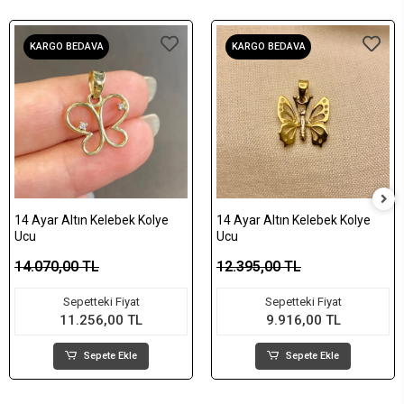
KARGO BEDAVA
KARGO BEDAVA
14 Ayar Altın Kelebek Kolye
14 Ayar Altın Kelebek Kolye
Ucu
Ucu
14.070,00 TL
12.395,00 TL
Sepetteki Fiyat
Sepetteki Fiyat
11.256,00 TL
9.916,00 TL
Sepete Ekle
Sepete Ekle