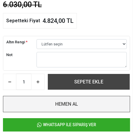
6.030,00 TL
4.824,00 TL
Sepetteki Fiyat
Altın Rengi
*
Not
SEPETE EKLE
HEMEN AL
WHATSAPP İLE SİPARİŞ VER