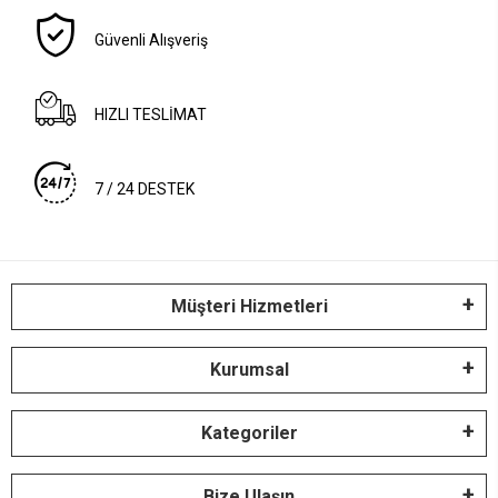
Güvenli Alışveriş
HIZLI TESLİMAT
7 / 24 DESTEK
Müşteri Hizmetleri
Kurumsal
Kategoriler
Bize Ulaşın