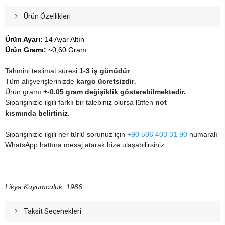
Ürün Özellikleri
Ürün Ayarı:
14 Ayar Altın
Ürün Gramı:
~0,60 Gram
Tahmini teslimat süresi
1-3 iş günüdür
.
Tüm alışverişlerinizde
kargo ücretsizdir
.
Ürün gramı
+-0.05 gram değişiklik gösterebilmektedir.
Siparişinizle ilgili farklı bir talebiniz olursa lütfen
not
kısmında belirtiniz
.
Siparişinizle ilgili her türlü sorunuz için
+90 506 403 31 90
numaralı
WhatsApp hattına mesaj atarak bize ulaşabilirsiniz.
Likya Kuyumculuk, 1986
Taksit Seçenekleri