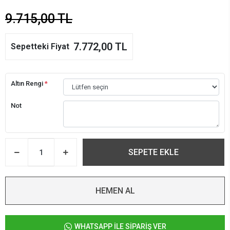
9.715,00 TL
7.772,00 TL
Sepetteki Fiyat
Altın Rengi
*
Not
SEPETE EKLE
HEMEN AL
WHATSAPP İLE SİPARİŞ VER