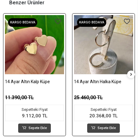
Benzer Ürünler
KARGO BEDAVA
KARGO BEDAVA
14 Ayar Altın Kalp Küpe
14 Ayar Altın Halka Küpe
11.390,00 TL
25.460,00 TL
Sepetteki Fiyat
Sepetteki Fiyat
9.112,00 TL
20.368,00 TL
Sepete Ekle
Sepete Ekle