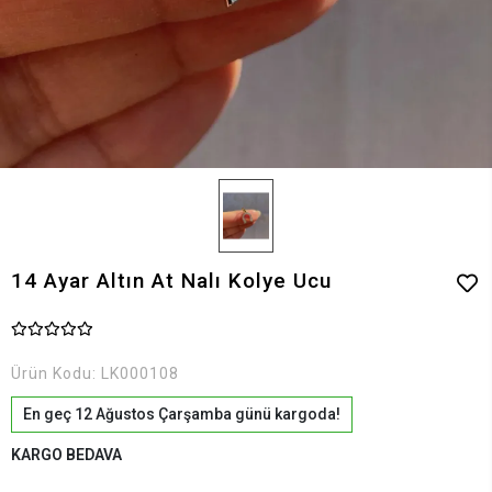
14 Ayar Altın At Nalı Kolye Ucu
Ürün Kodu:
LK000108
En geç 12 Ağustos Çarşamba günü kargoda!
KARGO BEDAVA