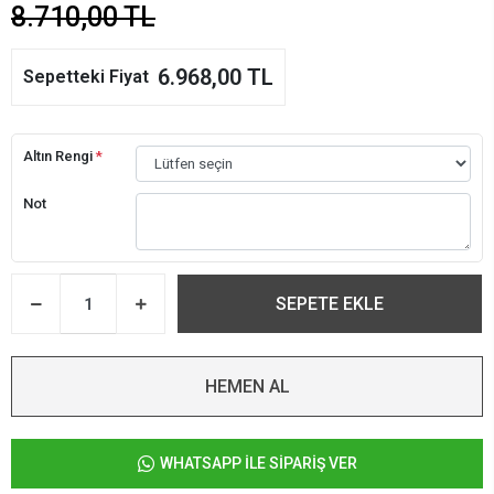
8.710,00 TL
6.968,00 TL
Sepetteki Fiyat
Altın Rengi
*
Not
SEPETE EKLE
HEMEN AL
WHATSAPP İLE SİPARİŞ VER