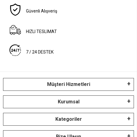
Güvenli Alışveriş
HIZLI TESLİMAT
7 / 24 DESTEK
Müşteri Hizmetleri
Kurumsal
Kategoriler
Bize Ulaşın