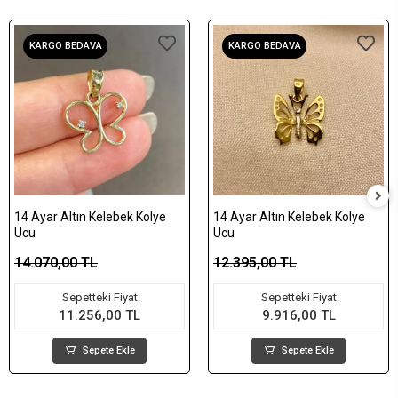
KARGO BEDAVA
KARGO BEDAVA
14 Ayar Altın Kelebek Kolye
14 Ayar Altın Kelebek Kolye
Ucu
Ucu
14.070,00 TL
12.395,00 TL
Sepetteki Fiyat
Sepetteki Fiyat
11.256,00 TL
9.916,00 TL
Sepete Ekle
Sepete Ekle