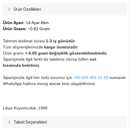
Ürün Özellikleri
Ürün Ayarı:
14 Ayar Altın
Ürün Gramı:
~0,82 Gram
Tahmini teslimat süresi
1-3 iş günüdür
.
Tüm alışverişlerinizde
kargo ücretsizdir
.
Ürün gramı
+-0.05 gram değişiklik gösterebilmektedir.
Siparişinizle ilgili farklı bir talebiniz olursa lütfen
not
kısmında belirtiniz
.
Siparişinizle ilgili her türlü sorunuz için
+90 506 403 31 90
numaralı
WhatsApp hattına mesaj atarak bize ulaşabilirsiniz.
Likya Kuyumculuk, 1986
Taksit Seçenekleri